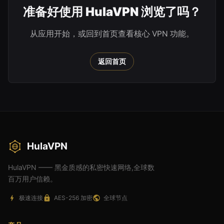
准备好使用 HulaVPN 浏览了吗？
从应用开始，或回到首页查看核心 VPN 功能。
返回首页
HulaVPN
HulaVPN —— 黑金质感的私密快速网络,全球数
百万用户信赖。
极速连接
AES-256 加密
全球节点