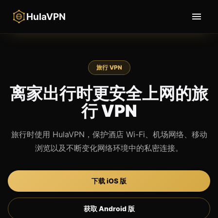
HulaVPN
旅行 VPN
离家出行时更安全上网的旅
行 VPN
旅行时使用 HulaVPN，保护酒店 Wi-Fi、机场网络、移动
浏览以及不断变化网络环境中的私密连接。
下载 iOS 版
获取 Android 版