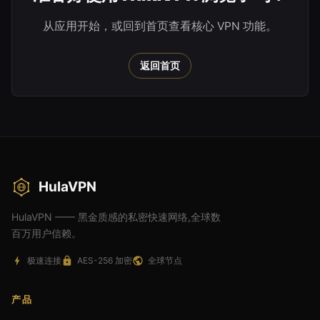
从应用开始，或回到首页查看核心 VPN 功能。
返回首页
HulaVPN
HulaVPN —— 黑金质感的私密快速网络,全球数
百万用户信赖。
极速连接
AES-256 加密
全球节点
产品