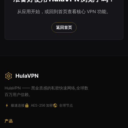
从应用开始，或回到首页查看核心 VPN 功能。
返回首页
HulaVPN
HulaVPN —— 黑金质感的私密快速网络,全球数
百万用户信赖。
极速连接
AES-256 加密
全球节点
产品