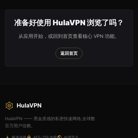
准备好使用 HulaVPN 浏览了吗？
从应用开始，或回到首页查看核心 VPN 功能。
返回首页
HulaVPN
HulaVPN —— 黑金质感的私密快速网络,全球数
百万用户信赖。
极速连接
AES-256 加密
全球节点