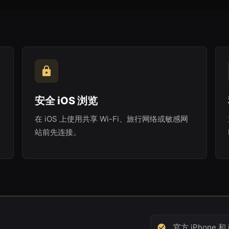
安全 iOS 浏览
在 iOS 上使用共享 Wi-Fi、旅行网络或敏感网
站前先连接。
官方 iPhone 和 