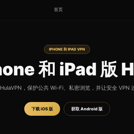
首页
IPHONE 和 IPAD VPN
one 和 iPad 版 
用 HulaVPN，保护公共 Wi-Fi、私密浏览，并让安全 VP
下载 iOS 版
获取 Android 版