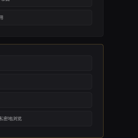
用
私密地浏览