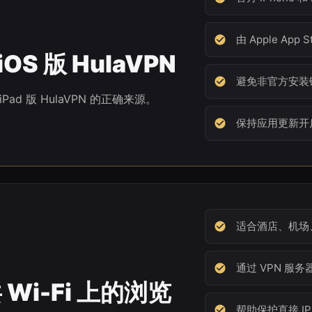
由 Apple App 
iOS 版 HulaVPN
避免非官方安装
和 iPad 版 HulaVPN 的正确来源。
保持应用更新开
适合酒店、机场
通过 VPN 服
 Wi-Fi 上的浏览
帮助保护直接 IP