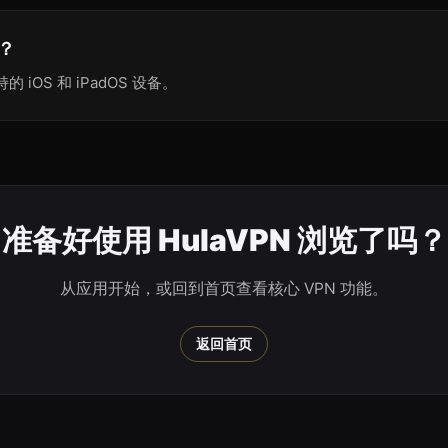
吗？
持的 iOS 和 iPadOS 设备。
准备好使用 HulaVPN 浏览了吗？
从应用开始，或回到首页查看核心 VPN 功能。
返回首页