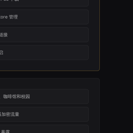
Store 管理
链接
启
、咖啡馆和校园
务器加密流量
 暴露