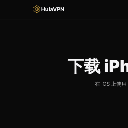
HulaVPN
下载 iPh
在 iOS 上使