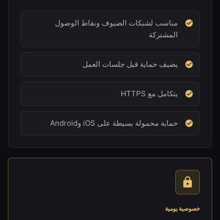
مناسب لشبكات الضيوف ونقاط الوصول
المشتركة
يضيف حماية قبل جلسات العمل
يتكامل مع HTTPS
حماية محمولة بسيطة على iOS وAndroid
خصوصية يومية