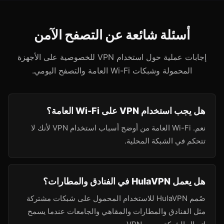
أسئلة شائعة عن التصفح الآمن
إجابات عملية حول استخدام VPN للخصوصية على الأجهزة
المحمولة وشبكات Wi-Fi العامة والتصفح اليومي.
هل يجب استخدام VPN على Wi-Fi العامة؟
نعم. Wi-Fi العامة من أوضح أسباب استخدام VPN لأنك لا
تتحكم في الشبكة المحلية.
هل يعمل HulaVPN في الفنادق والمطارات؟
صُمم HulaVPN للاستخدام المحمول على شبكات مشتركة
مثل الفنادق والمطارات والمقاهي والجامعات عندما يسمح