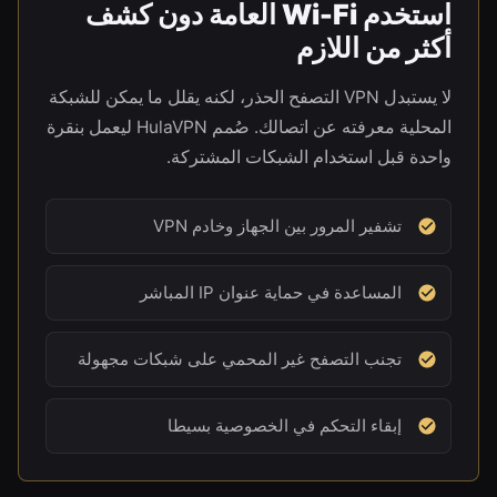
استخدم Wi-Fi العامة دون كشف
أكثر من اللازم
لا يستبدل VPN التصفح الحذر، لكنه يقلل ما يمكن للشبكة
المحلية معرفته عن اتصالك. صُمم HulaVPN ليعمل بنقرة
واحدة قبل استخدام الشبكات المشتركة.
تشفير المرور بين الجهاز وخادم VPN
المساعدة في حماية عنوان IP المباشر
تجنب التصفح غير المحمي على شبكات مجهولة
إبقاء التحكم في الخصوصية بسيطا