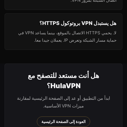
اتصال الشبكة بمرور VPN.
هل يستبدل VPN بروتوكول HTTPS؟
لا. يحمي HTTPS الاتصال بالموقع، بينما يساعد VPN في
حماية مسار الشبكة وتعرض IP. يعملان جيدا معا.
هل أنت مستعد للتصفح مع
HulaVPN؟
ابدأ من التطبيق أو عد إلى الصفحة الرئيسية لمقارنة
ميزات VPN الأساسية.
العودة إلى الصفحة الرئيسية