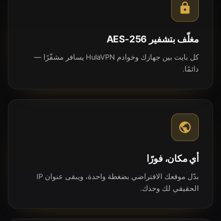
مغلّف بتشفير AES-256
كل بايت بين جهازك وخوادم HulaVPN يسافر مشفّرًا —
دائمًا.
أي مكان، فورًا
بدّل موقعك الافتراضي بضغطة واحدة، ويبقى عنوان IP
الحقيقي لك وحدك.