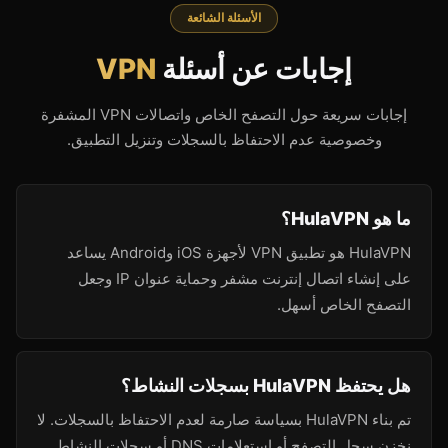
الأسئلة الشائعة
إجابات عن أسئلة
VPN
إجابات سريعة حول التصفح الخاص واتصالات VPN المشفرة
وخصوصية عدم الاحتفاظ بالسجلات وتنزيل التطبيق.
ما هو HulaVPN؟
HulaVPN هو تطبيق VPN لأجهزة iOS وAndroid يساعد
على إنشاء اتصال إنترنت مشفر وحماية عنوان IP وجعل
التصفح الخاص أسهل.
هل يحتفظ HulaVPN بسجلات النشاط؟
تم بناء HulaVPN بسياسة صارمة لعدم الاحتفاظ بالسجلات. لا
نخزن سجل التصفح أو استعلامات DNS أو سجلات النشاط