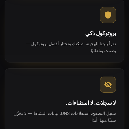
بروتوكول ذكي
تقرأ بنيتنا الهجينة شبكتك وتختار أفضل بروتوكول —
بصمت وتلقائيًا.
لا سجلات. لا استثناءات.
سجل التصفح، استعلامات DNS، بيانات النشاط — لا نخزّن
شيئًا منها. أبدًا.