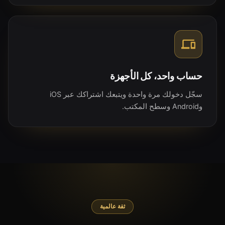
حساب واحد، كل الأجهزة
سجّل دخولك مرة واحدة ويتبعك اشتراكك عبر iOS
وAndroid وسطح المكتب.
ثقة عالمية