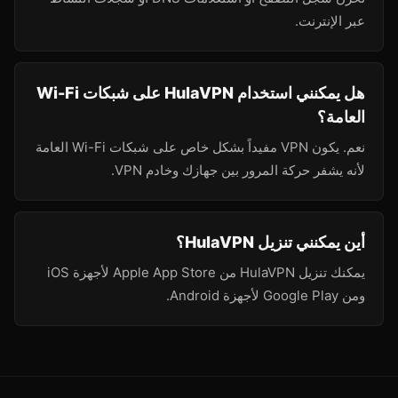
عبر الإنترنت.
هل يمكنني استخدام HulaVPN على شبكات Wi-Fi
العامة؟
نعم. يكون VPN مفيداً بشكل خاص على شبكات Wi-Fi العامة
لأنه يشفر حركة المرور بين جهازك وخادم VPN.
أين يمكنني تنزيل HulaVPN؟
يمكنك تنزيل HulaVPN من Apple App Store لأجهزة iOS
ومن Google Play لأجهزة Android.