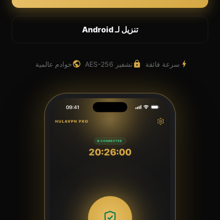
تنزيل لـ Android
سرعة فائقة
تشفير AES-256
خوادم عالمية