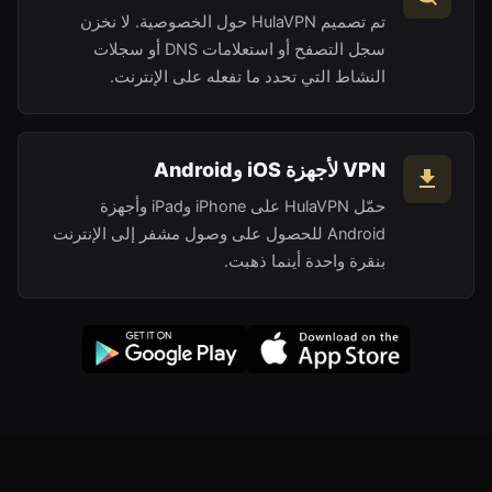
تم تصميم HulaVPN حول الخصوصية. لا نخزن
سجل التصفح أو استعلامات DNS أو سجلات
النشاط التي تحدد ما تفعله على الإنترنت.
VPN لأجهزة iOS وAndroid
حمّل HulaVPN على iPhone وiPad وأجهزة
Android للحصول على وصول مشفر إلى الإنترنت
بنقرة واحدة أينما ذهبت.