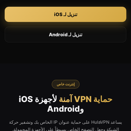
تنزيل لـ iOS
تنزيل لـ Android
إنترنت خاص
حماية VPN آمنة
لأجهزة iOS
وAndroid
يساعد HulaVPN على حماية عنوان IP الخاص بك وتشفير حركة
الشبكة وجعل التصفح الخاص بسيطاً على الأجهزة المحمولة.