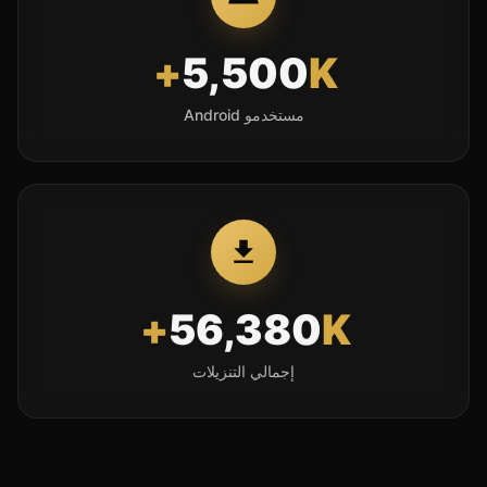
5,500
K+
مستخدمو Android
56,380
K+
إجمالي التنزيلات