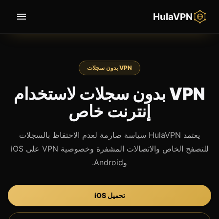
HulaVPN
VPN بدون سجلات
VPN بدون سجلات لاستخدام
إنترنت خاص
يعتمد HulaVPN سياسة صارمة لعدم الاحتفاظ بالسجلات
للتصفح الخاص والاتصالات المشفرة وخصوصية VPN على iOS
وAndroid.
تحميل iOS