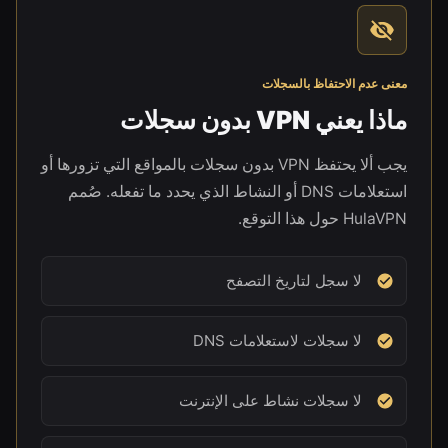
معنى عدم الاحتفاظ بالسجلات
ماذا يعني VPN بدون سجلات
يجب ألا يحتفظ VPN بدون سجلات بالمواقع التي تزورها أو
استعلامات DNS أو النشاط الذي يحدد ما تفعله. صُمم
HulaVPN حول هذا التوقع.
لا سجل لتاريخ التصفح
لا سجلات لاستعلامات DNS
لا سجلات نشاط على الإنترنت