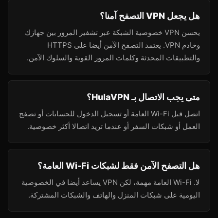
هل يجعل VPN التصفح آمنا؟
يحسن VPN خصوصية الشبكة عبر تشفير المرور بين جهازك
وخادم VPN. يعتمد التصفح الآمن أيضا على HTTPS
والتطبيقات المحدثة وكلمات المرور القوية والسلوك الآمن.
متى يجب الاتصال بـ HulaVPN؟
اتصل قبل Wi-Fi العامة أو تسجيل الدخول للحسابات أو تصفح
العمل أو شبكات السفر أو عندما تريد اتصالا أكثر خصوصية.
هل التصفح الآمن فقط لشبكات Wi-Fi العامة؟
لا. Wi-Fi العامة مهمة، لكن VPN يساعد أيضا في الخصوصية
اليومية على شبكات المنزل والهاتف والشبكات المشتركة.